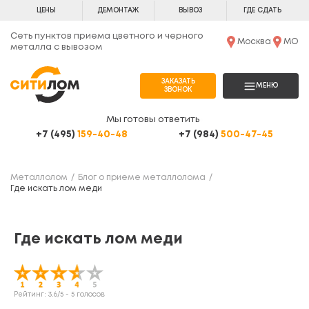
ЦЕНЫ
ДЕМОНТАЖ
ВЫВОЗ
ГДЕ СДАТЬ
Сеть пунктов приема цветного и черного
Москва
МО
металла с вывозом
ЗАКАЗАТЬ
МЕНЮ
ЗВОНОК
Мы готовы ответить
+7 (495)
159-40-48
+7 (984)
500-47-45
Металлолом
Блог о приеме металлолома
Где искать лом меди
Где искать лом меди
Рейтинг:
3.6
/5 -
5
голосов