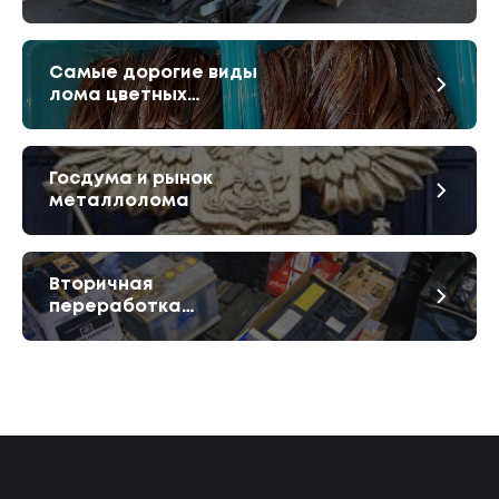
алюминия
Самые дорогие виды
лома цветных
металлов
Госдума и рынок
металлолома
Вторичная
переработка
аккумуляторов