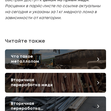
Быстрый доступ к
ценам на прием меди
.
Расценки в парйс-листе по ссылке актуальны
на сегодня и указаны за 1 кг медного лома в
зависимости от категории.
Читайте также
Что такое
металлолом
Вторичная
переработка меди
Вторичная
переработка