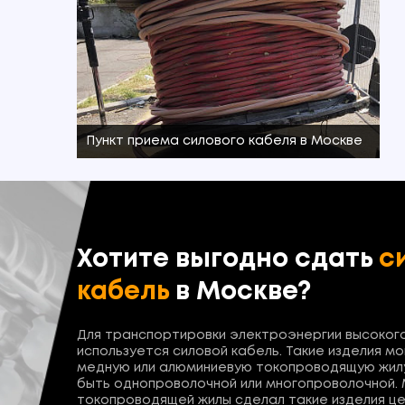
Пункт приема силового кабеля в Москве
Хотите выгодно сдать
с
кабель
в Москве?
Для транспортировки электроэнергии высоког
используется силовой кабель. Такие изделия мо
медную или алюминиевую токопроводящую жил
быть однопроволочной или многопроволочной.
токопроводящей жилы сделал такие изделия ц