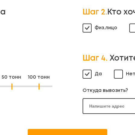
ла
Шаг 2.
Кто хо
Физ.лицо
Шаг 4.
Хотит
Да
Не
50 тонн
100 тонн
Откуда вывозить?