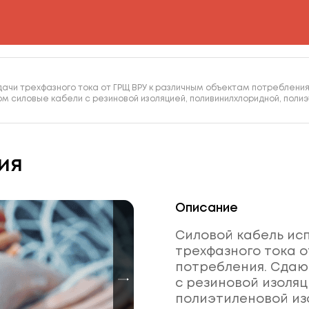
ачи трехфазного тока от ГРЩ ВРУ к различным объектам потреблени
м силовые кабели с резиновой изоляцией, поливинилхлоридной, поли
ия
Описание
Силовой кабель ис
трехфазного тока о
потребления. Сдаю
с резиновой изоляц
полиэтиленовой изо