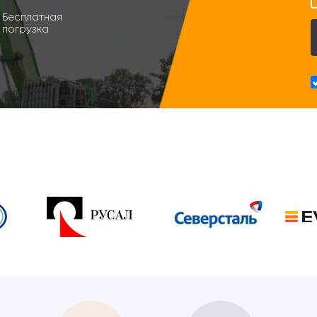
Бесплатная
погрузка