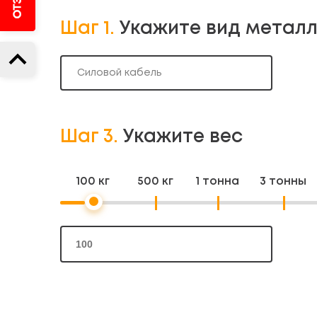
Шаг 1.
Укажите вид метал
Силовой кабель
Шаг 3.
Укажите вес
100 кг
500 кг
1 тонна
3 тонны