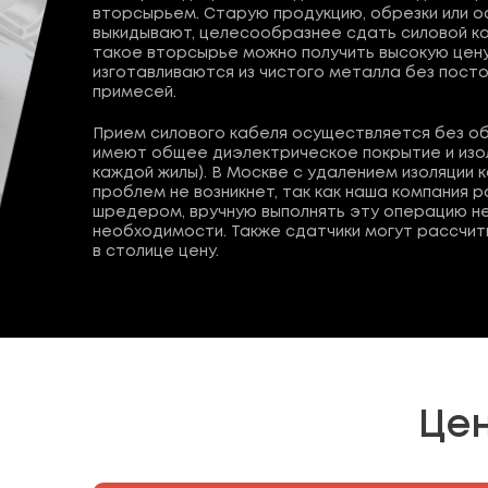
вторсырьем. Старую продукцию, обрезки или о
выкидывают, целесообразнее сдать силовой ка
такое вторсырье можно получить высокую цену,
изготавливаются из чистого металла без пост
примесей.
Прием силового кабеля осуществляется без об
имеют общее диэлектрическое покрытие и изо
каждой жилы). В Москве с удалением изоляции 
проблем не возникнет, так как наша компания 
шредером, вручную выполнять эту операцию не
необходимости. Также сдатчики могут рассчит
в столице цену.
Цен