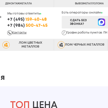
ДЕМОНТАЖ
МЕТАЛЛА
ВЫВОЗ
МЕТАЛЛОЛОМА
Есть операторы онлайн
Мы готовы ответить
а
+7 (495)
159-40-48
СДАТЬ БЕЗ
ЗВОНКА?
+7 (984)
500-47-45
Контакты
График работы пунктов: ПН -
ЛОМ ЦВЕТНЫХ
ЛОМ ЧЕРНЫХ МЕТАЛЛОВ
МЕТАЛЛОВ
ля
ТОП
ЦЕНА