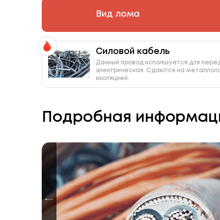
Вид лома
Силовой кабель
Данный провод используется для перед
электрическая. Сдаются на металлоло
изоляцией.
Подробная информац