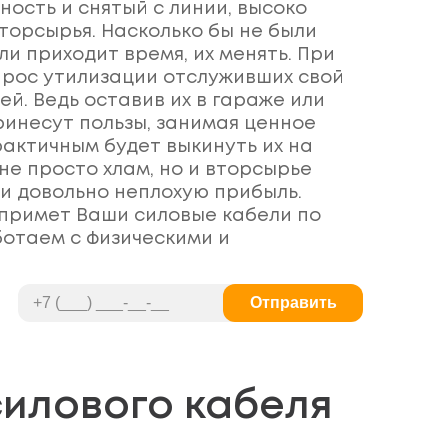
ость и снятый с линии, высоко
торсырья. Насколько бы не были
и приходит время, их менять. При
прос утилизации отслуживших свой
ей. Ведь оставив их в гараже или
ринесут пользы, занимая ценное
рактичным будет выкинуть их на
 не просто хлам, но и вторсырье
и довольно неплохую прибыль.
примет Ваши силовые кабели по
ботаем с физическими и
ами.
Отправить
илового кабеля