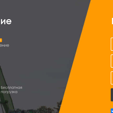
ие
о
ение
Бесплатная
погрузка