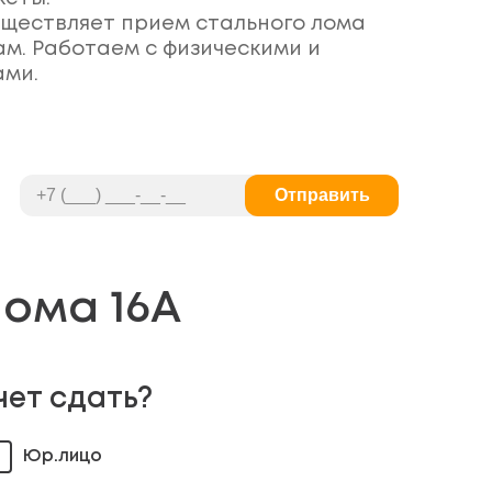
ществляет прием стального лома
ам. Работаем с физическими и
ами.
Отправить
ома 16А
чет сдать?
Юр.лицо