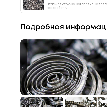
Стальная стружка, которая чаще всег
переработку.
Подробная информац