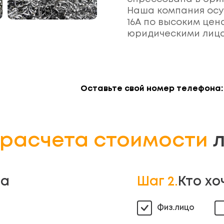
Наша компания осу
16А по высоким цен
юридическими лиц
Оставьте свой номер телефона:
расчета стоимости
л
ла
Шаг 2.
Кто хо
Физ.лицо