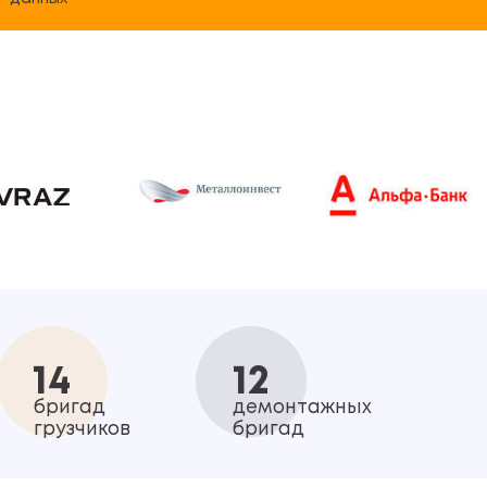
14
12
бригад
демонтажных
грузчиков
бригад