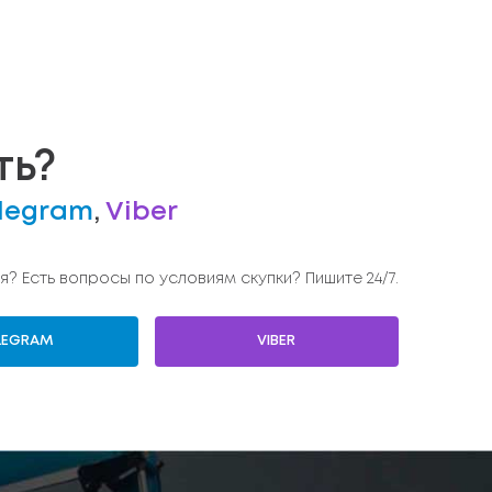
ть?
legram
,
Viber
я? Есть вопросы по условиям скупки? Пишите 24/7.
LEGRAM
VIBER