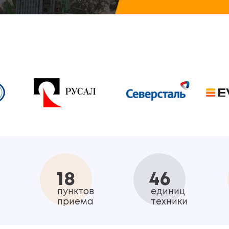
18
46
пунктов
единиц
приема
техники