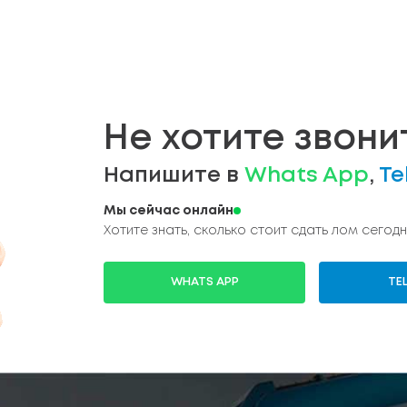
Не хотите звони
Напишите в
Whats App
,
Te
Мы сейчас онлайн
Хотите знать, сколько стоит сдать лом сегодн
WHATS APP
TE