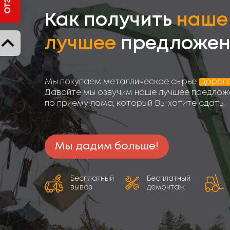
Как получить
наше
лучшее
предложен
Мы покупаем металлическое сырье
дорог
Давайте мы озвучим наше лучшее предлож
по приему лома, который Вы хотите сдать.
Мы дадим больше!
Бесплатный
Бесплатный
вывоз
демонтаж