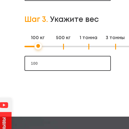
Шаг 3.
Укажите вес
100 кг
500 кг
1 тонна
3 тонны