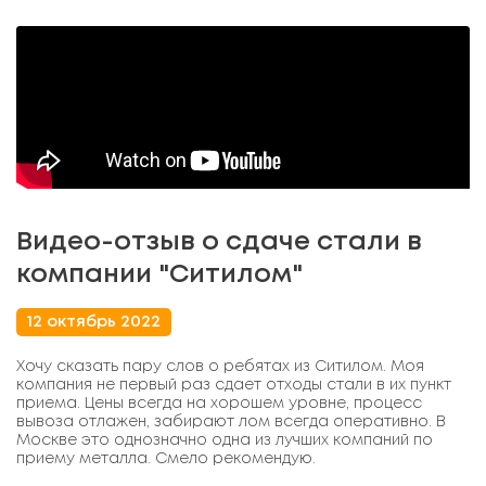
Видео-отзыв о сдаче стали в
компании "Ситилом"
12 октябрь 2022
Хочу сказать пару слов о ребятах из Ситилом. Моя
компания не первый раз сдает отходы стали в их пункт
приема. Цены всегда на хорошем уровне, процесс
вывоза отлажен, забирают лом всегда оперативно. В
Москве это однозначно одна из лучших компаний по
приему металла. Смело рекомендую.