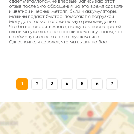
сдает металлолом не впервые. Записываю этот
отзыв после 5-го обращения. За это время сдавали
и цветной и черный металл, были и аккумуляторы.
Машины подают быстро, помогают с погрузкой.
Могу дать только положительную рекомендацию.
Что бы не говорить много, скажу так: после третей
сдачи мы уже даже не спрашиваем цену, знаем, что
не обманут и сделают все в лучшем виде.
Однозначно, я доволен, что мы вышли на Вас.
1
2
3
4
5
6
7