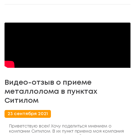
Видео-отзыв о приеме
металлолома в пунктах
Ситилом
23 сентября 2021
Приветствую всех! Хочу поделиться мнением о
компании Ситилом. В их пункт приема моя компания