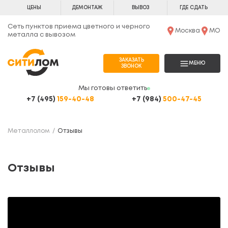
ЦЕНЫ
ДЕМОНТАЖ
ВЫВОЗ
ГДЕ СДАТЬ
Сеть пунктов приема цветного и черного
Москва
МО
металла с вывозом
ЗАКАЗАТЬ
МЕНЮ
ЗВОНОК
Мы готовы ответить
+7 (495)
159-40-48
+7 (984)
500-47-45
Металлолом
Отзывы
Отзывы