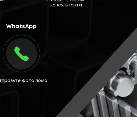
рм
Вызовите онлайн
консультанта
WhatsApp
тправьте фото лома