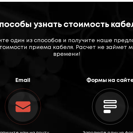
пособы узнать стоимость кабе
те один из способов и получите наше пред
тоимости приема кабеля. Расчет не займет 
времени!
Email
Формы на сайт