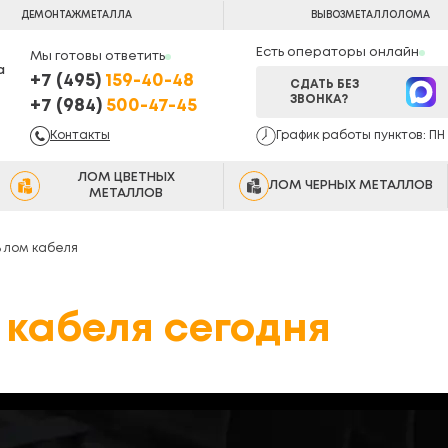
ДЕМОНТАЖ
МЕТАЛЛА
ВЫВОЗ
МЕТАЛЛОЛОМА
Есть операторы онлайн
Мы готовы ответить
а
+7 (495)
159-40-48
СДАТЬ БЕЗ
ЗВОНКА?
+7 (984)
500-47-45
Контакты
График работы пунктов: ПН -
ЛОМ ЦВЕТНЫХ
ЛОМ ЧЕРНЫХ МЕТАЛЛОВ
МЕТАЛЛОВ
ь лом кабеля
г кабеля сегодня