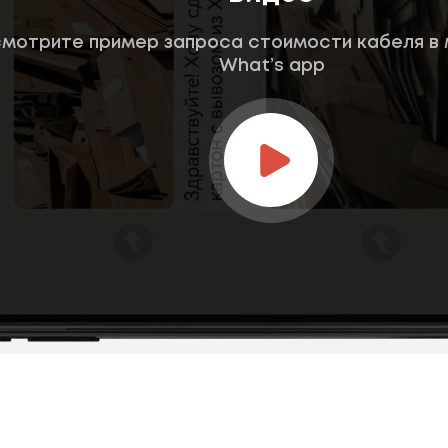
мотрите пример запроса стоимости кабеля в
What’s app