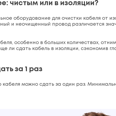
ее: чистым или в изоляции?
ьное оборудование для очистки кабеля от из
ный и неочищенный провод различается знач
еля, особенно в больших количествах, отним
още ли сдать кабель в изоляции, сэкономив г
ть за 1 раз
 кабеля можно сдать за один раз. Минимальн