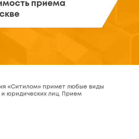
имость приема
скве
ния «Ситилом» примет любые виды
 и юридических лиц. Прием