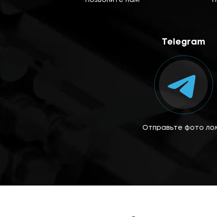
Позвоните нам
Н
Telegram
Отправьте фото ло