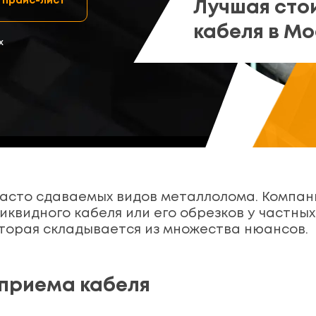
 прайс-лист
Лучшая сто
кабеля в Мо
х
 часто сдаваемых видов металлолома. Компа
иквидного кабеля или его обрезков у частных
оторая складывается из множества нюансов.
 приема кабеля