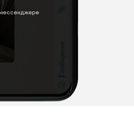
 мессенджере