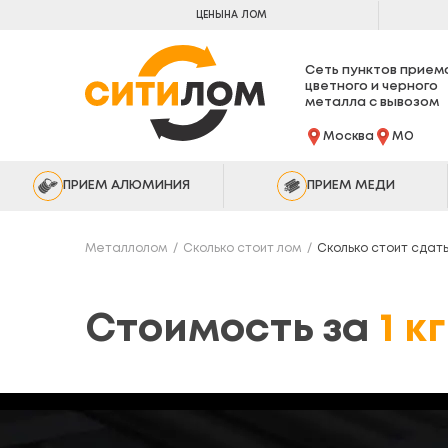
ЦЕНЫ
НА ЛОМ
Сеть пунктов прием
цветного и черного
металла с вывозом
Москва
МО
ПРИЕМ АЛЮМИНИЯ
ПРИЕМ МЕДИ
Металлолом
Сколько стоит лом
Сколько стоит сдат
Стоимость за
1 к