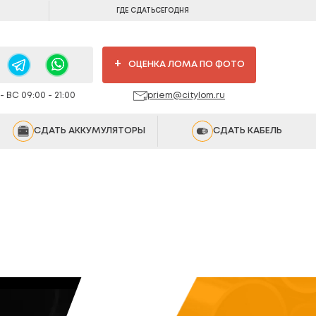
ГДЕ СДАТЬ
СЕГОДНЯ
+
ОЦЕНКА ЛОМА ПО ФОТО
 ВС 09:00 - 21:00
priem@citylom.ru
СДАТЬ АККУМУЛЯТОРЫ
СДАТЬ КАБЕЛЬ