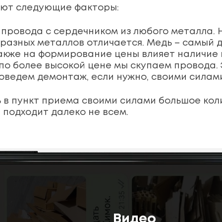
яют следующие факторы:
провода с сердечником из любого металла.
 разных металлов отличается. Медь – самый 
кже на формирование цены влияет наличие и
м по более высокой цене мы скупаем провода.
роведем демонтаж, если нужно, своими силами
 в пункт приема своими силами большое кол
 подходит далеко не всем.
Видео