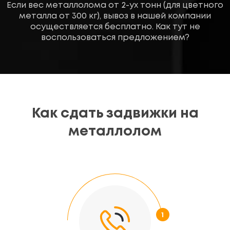
Если вес металлолома от 2-ух тонн (для цветного
металла от 300 кг), вывоз в нашей компании
осуществляется бесплатно. Как тут не
воспользоваться предложением?
Как сдать задвижки на
металлолом