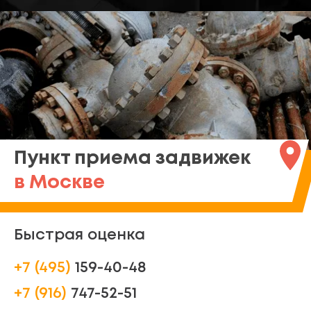
Пункт приема задвижек
в Москве
Быстрая оценка
+7 (495)
159-40-48
+7 (916)
747-52-51