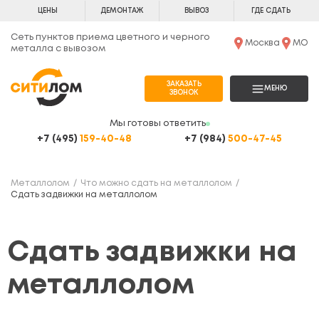
ЦЕНЫ
ДЕМОНТАЖ
ВЫВОЗ
ГДЕ СДАТЬ
Сеть пунктов приема цветного и черного
Москва
МО
металла с вывозом
ЗАКАЗАТЬ
МЕНЮ
ЗВОНОК
Мы готовы ответить
+7 (495)
159-40-48
+7 (984)
500-47-45
Металлолом
Что можно сдать на металлолом
Сдать задвижки на металлолом
Сдать задвижки на
металлолом