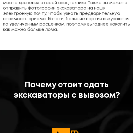
место хранения старой спецтехники. Также вы можете
отправить фотографии экскаватора на нашу
электронную почту, чтобы узнать предварительную
стоимость приема. Кстати, большие партии выкупаются
по увеличенным расценкам, поэтому выгоднее накопить
как можно больше лома.
Почему стоит сдать
экскаваторы с вывозом?