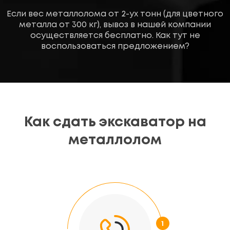
Если вес металлолома от 2-ух тонн (для цветного
металла от 300 кг), вывоз в нашей компании
осуществляется бесплатно. Как тут не
воспользоваться предложением?
Как сдать экскаватор на
металлолом