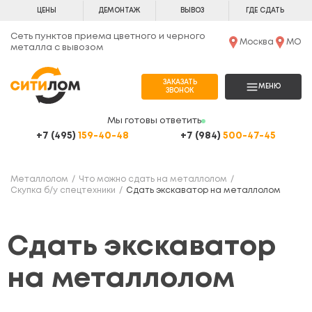
ЦЕНЫ
ДЕМОНТАЖ
ВЫВОЗ
ГДЕ СДАТЬ
Сеть пунктов приема цветного и черного
Москва
МО
металла с вывозом
ЗАКАЗАТЬ
МЕНЮ
ЗВОНОК
Мы готовы ответить
+7 (495)
159-40-48
+7 (984)
500-47-45
Металлолом
Что можно сдать на металлолом
Скупка б/у спецтехники
Сдать экскаватор на металлолом
Сдать экскаватор
на металлолом