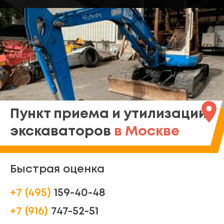
Пункт приема и утилизации
экскаваторов
в Москве
Быстрая оценка
+7 (495)
159-40-48
+7 (916)
747-52-51