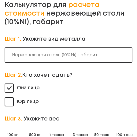
Калькулятор для
расчета
стоимости
нержавеющей стали
(10%Ni), габарит
Шаг 1.
Укажите вид металла
Нержавеющая сталь (10%Ni), габарит
Шаг 2.
Кто хочет сдать?
Физ.лицо
Юр.лицо
Шаг 3.
Укажите вес
100 кг
500 кг
1 тонна
3 тонны
50 тонн
100 тонн