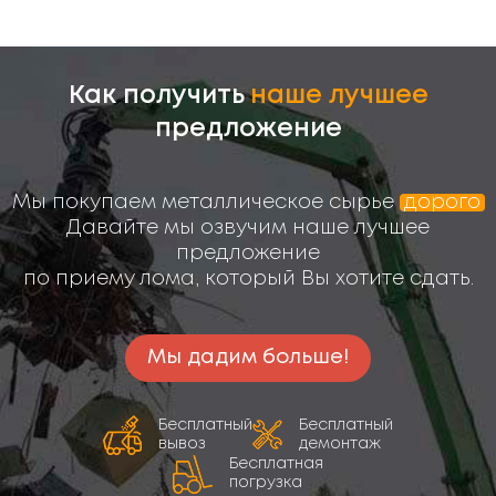
Как получить
наше лучшее
предложение
Мы покупаем металлическое сырье
дорого
Давайте мы озвучим наше лучшее
предложение
по приему лома, который Вы хотите сдать.
Мы дадим больше!
Бесплатный
Бесплатный
вывоз
демонтаж
Бесплатная
погрузка