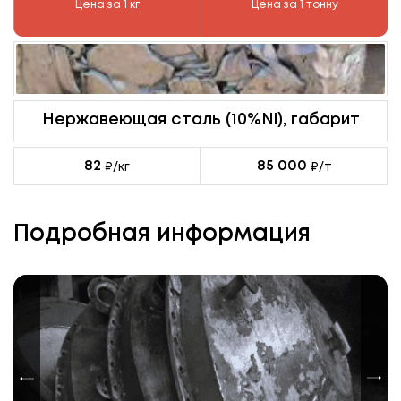
Цена за 1 кг
Цена за 1 тонну
Нержавеющая сталь (10%Ni), габарит
82
85 000
₽/кг
₽/т
Подробная информация