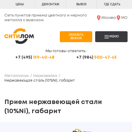
ЦЕНЫ
ДЕМОНТАЖ
ВЫВОЗ
ГДЕ СДАТЬ
Сеть пунктов приема цветного и черного
Москва
МО
металла с вывозом
ЗАКАЗАТЬ
МЕНЮ
ЗВОНОК
Мы готовы ответить
+7 (495)
159-40-48
+7 (984)
500-47-45
Металлолом
Нержавейка
Нержавеющая сталь (10%Ni), габарит
Прием нержавеющей стали
(10%Ni), габарит