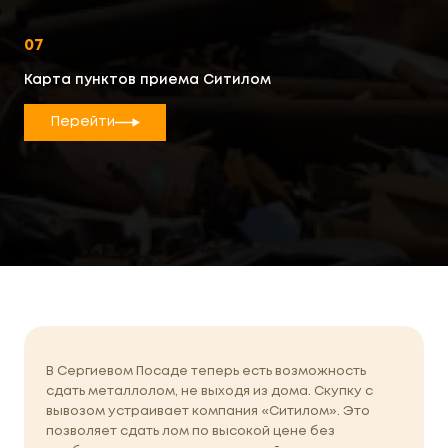
07
Карта пунктов приема Ситилом
Перейти
В Сергиевом Посаде теперь есть возможность
сдать металлолом, не выходя из дома. Скупку с
вывозом устраивает компания «Ситилом». Это
позволяет сдать лом по высокой цене без