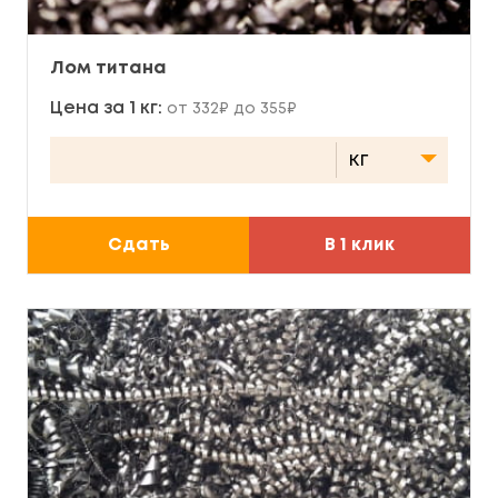
Лом титана
Цена за 1 кг:
от 332₽ до 355₽
Сдать
В 1 клик