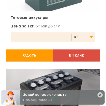
Тяговые аккум-ры
Цена за 1 кг:
от 60₽ до 64₽
Сдать
В 1 клик
Задай вопрос эксперту
Помощь онлайн