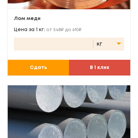
Лом меди
Цена за 1 кг:
от 548₽ до 610₽
Сдать
В 1 клик