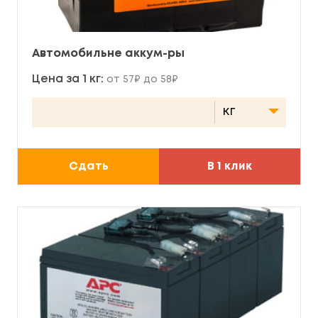
Автомобильне аккум-ры
Цена за 1 кг:
от 57₽ до 58₽
Сдать
В 1 клик