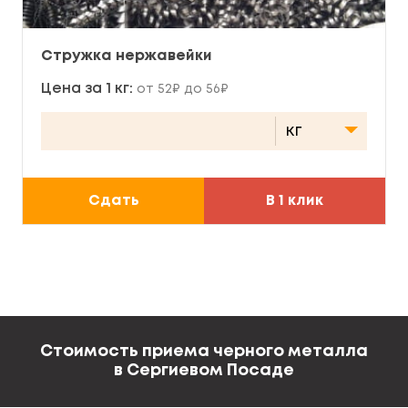
Стружка нержавейки
Цена за 1 кг:
от 52₽ до 56₽
Сдать
В 1 клик
Стоимость приема черного металла
в Сергиевом Посаде