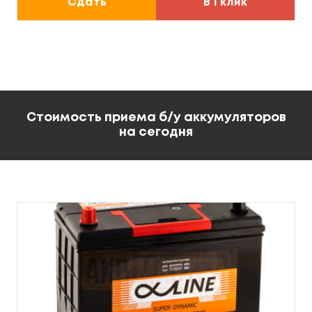
Сдать
В 1 клик
Стоимость приема
б/у
аккумуляторов
на сегодня