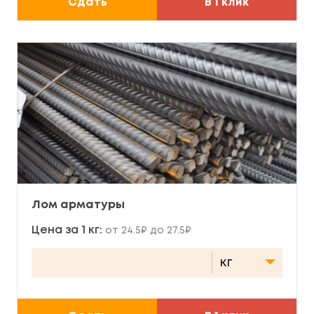
Сдать
В 1 клик
Лом арматуры
Цена за 1 кг:
от 24.5₽ до 27.5₽