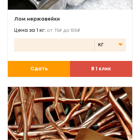
Лом нержавейки
Цена за 1 кг:
от 75₽ до 100₽
Сдать
В 1 клик