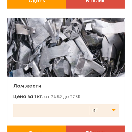
Сдать
В 1 клик
Лом жести
Цена за 1 кг:
от 24.5₽ до 27.5₽