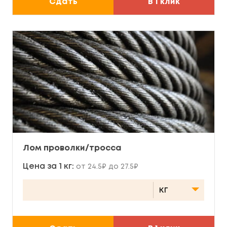
Сдать
В 1 клик
Лом проволки/тросса
Цена за 1 кг:
от 24.5₽ до 27.5₽