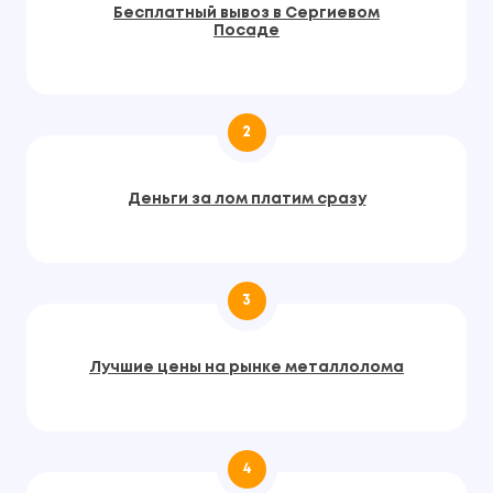
Бесплатный вывоз в Сергиевом
Посаде
2
Деньги за лом платим сразу
3
Лучшие цены на рынке металлолома
4