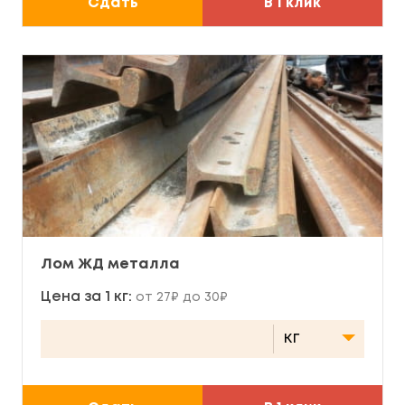
Сдать
В 1 клик
Лом ЖД металла
Цена за 1 кг:
от 27₽ до 30₽