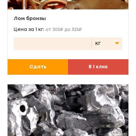
Лом бронзы
Цена за 1 кг:
от 300₽ до 325₽
Сдать
В 1 клик