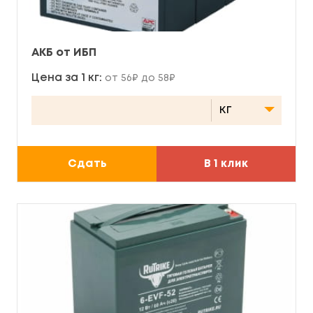
АКБ от ИБП
Цена за 1 кг:
от 56₽ до 58₽
Сдать
В 1 клик