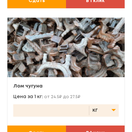
Сдать
В 1 клик
Лом чугуна
Цена за 1 кг:
от 24.5₽ до 27.5₽