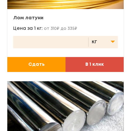
Лом латуни
Цена за 1 кг:
от 310₽ до 335₽
Сдать
В 1 клик