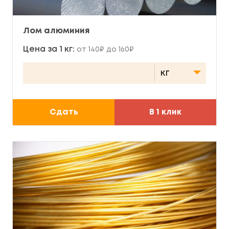
Лом алюминия
Цена за 1 кг:
от 140₽ до 160₽
Сдать
В 1 клик