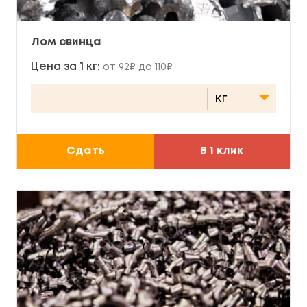
Лом свинца
Цена за 1 кг:
от 92₽ до 110₽
Сдать
В 1 клик