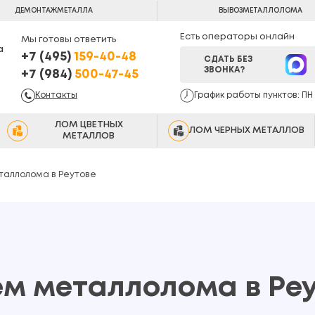
ДЕМОНТАЖ
МЕТАЛЛА
ВЫВОЗ
МЕТАЛЛОЛОМА
Есть операторы онлайн
Мы готовы ответить
а
+7 (495)
159-40-48
СДАТЬ БЕЗ
ЗВОНКА?
+7 (984)
500-47-45
Контакты
График работы пунктов: ПН -
ЛОМ ЦВЕТНЫХ
ЛОМ ЧЕРНЫХ МЕТАЛЛОВ
МЕТАЛЛОВ
таллолома в Реутове
м металлолома в Ре