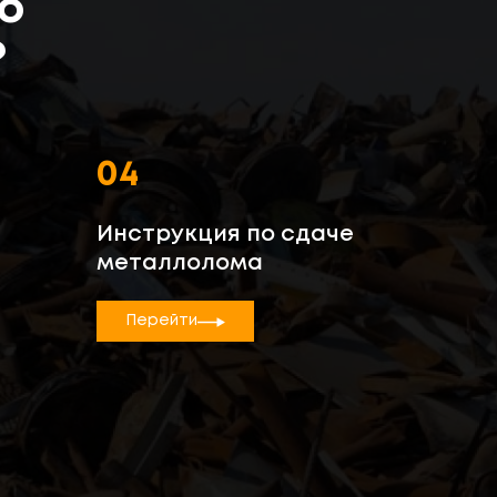
о
?
04
Инструкция по сдаче
металлолома
Перейти