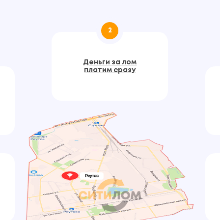
2
Деньги за лом
платим сразу