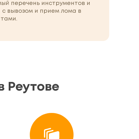
мый перечень инструментов и
 с вывозом и прием лома в
нтами.
в Реутове