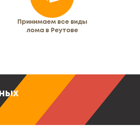
Принимаем все виды
лома в Реутове
тных