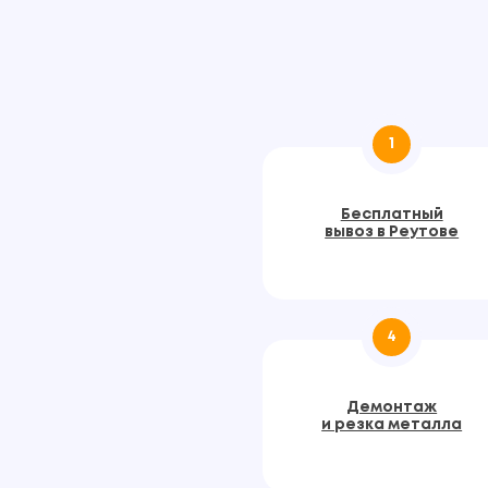
1
Бесплатный
вывоз в Реутове
4
Демонтаж
и резка металла