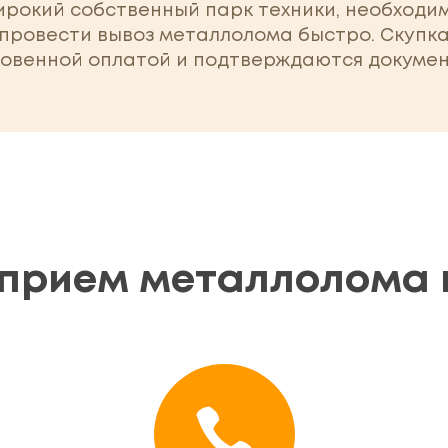
рокий собственный парк техники, необходи
 провести вывоз металлолома быстро. Скупка
новенной оплатой и подтверждаются докуме
прием металлолома 