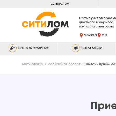
ЦЕНЫ
НА ЛОМ
Сеть пунктов прием
цветного и черного
металла с вывозом
Москва
МО
ПРИЕМ АЛЮМИНИЯ
ПРИЕМ МЕДИ
Металлолом
Московская область
Вывоз и прием ме
Прие