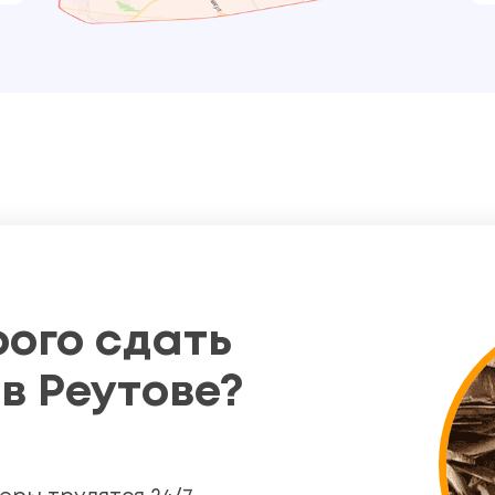
рого сдать
в Реутове?