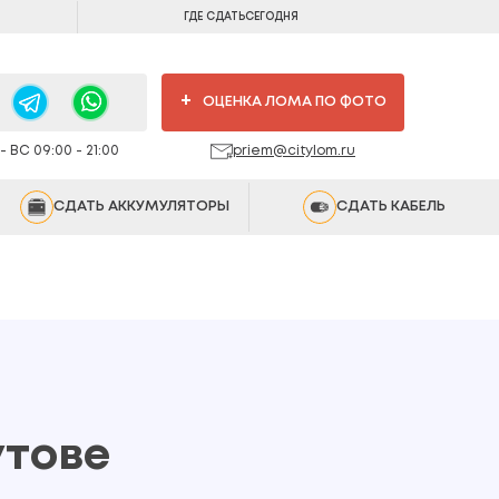
ГДЕ СДАТЬ
СЕГОДНЯ
+
ОЦЕНКА ЛОМА ПО ФОТО
 ВС 09:00 - 21:00
priem@citylom.ru
СДАТЬ АККУМУЛЯТОРЫ
СДАТЬ КАБЕЛЬ
утове