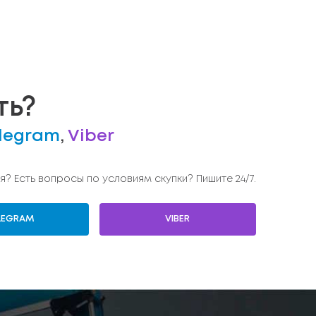
ть?
legram
,
Viber
я? Есть вопросы по условиям скупки? Пишите 24/7.
LEGRAM
VIBER