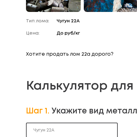
Тип лома:
Чугун 22А
Цена:
До
руб/кг
Хотите продать
лом 22а
дорого?
Калькулятор для
Шаг 1.
Укажите вид метал
Чугун 22А