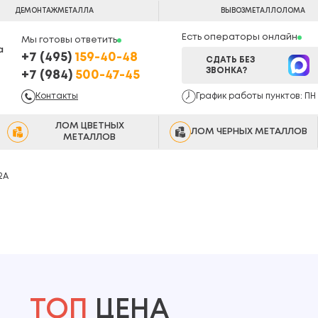
ДЕМОНТАЖ
МЕТАЛЛА
ВЫВОЗ
МЕТАЛЛОЛОМА
Есть операторы онлайн
Мы готовы ответить
а
+7 (495)
159-40-48
СДАТЬ БЕЗ
ЗВОНКА?
+7 (984)
500-47-45
Контакты
График работы пунктов: ПН -
ЛОМ ЦВЕТНЫХ
ЛОМ ЧЕРНЫХ МЕТАЛЛОВ
МЕТАЛЛОВ
2А
ТОП
ЦЕНА