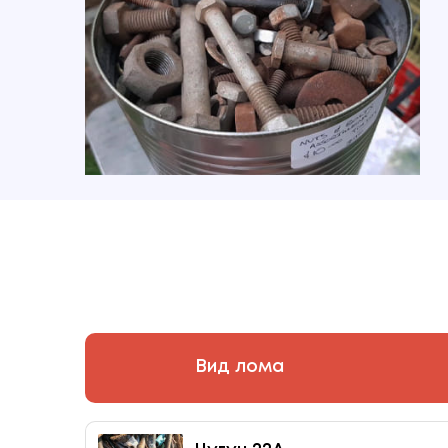
Вид лома