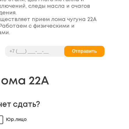
ключений, следы масла и очагов
дения.
ществляет прием лома чугуна 22А
 Работаем с физическими и
ами.
Отправить
ома 22А
чет сдать?
Юр.лицо