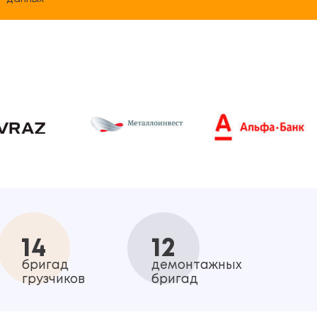
14
12
бригад
демонтажных
грузчиков
бригад