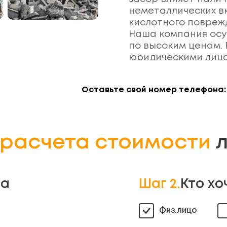
неметаллических в
кислотного повреж
Наша компания осу
по высоким ценам.
юридическими лиц
Оставьте свой номер телефона:
расчета стоимости
л
ла
Шаг 2.
Кто хо
Физ.лицо