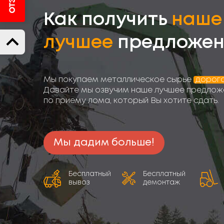
Как получить
наше
лучшее
предложен
Мы покупаем металлическое сырье
дорог
Давайте мы озвучим наше лучшее предлож
по приему лома, который Вы хотите сдать.
Мы дадим больше!
Бесплатный
Бесплатный
вывоз
демонтаж