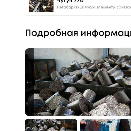
Чугун 22А
Негабаритный чугун, элементы сантехн
Подробная информац