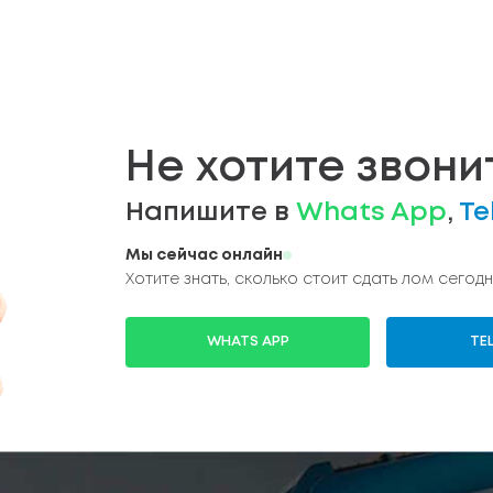
Не хотите звони
Напишите в
Whats App
,
Te
Мы сейчас онлайн
Хотите знать, сколько стоит сдать лом сегодн
WHATS APP
TE