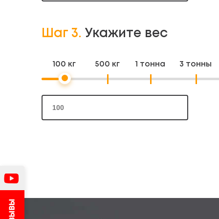
Шаг 3.
Укажите вес
100 кг
500 кг
1 тонна
3 тонны