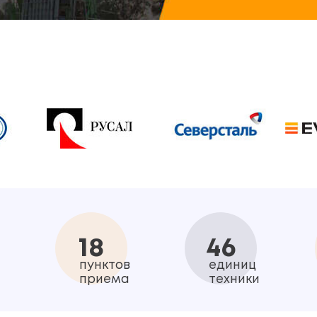
18
46
пунктов
единиц
приема
техники