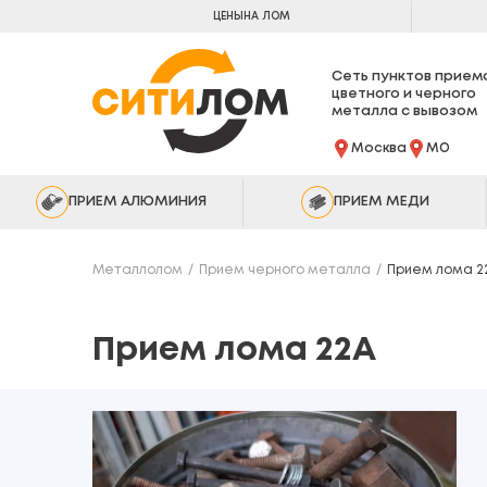
ЦЕНЫ
НА ЛОМ
Сеть пунктов прием
цветного и черного
металла с вывозом
Москва
МО
ПРИЕМ АЛЮМИНИЯ
ПРИЕМ МЕДИ
Металлолом
Прием черного металла
Прием лома 2
Прием лома 22А