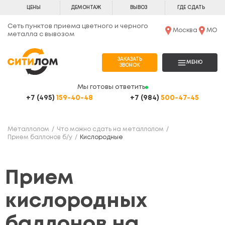
ЦЕНЫ
ДЕМОНТАЖ
ВЫВОЗ
ГДЕ СДАТЬ
Сеть пунктов приема цветного и черного
Москва
МО
металла с вывозом
ЗАКАЗАТЬ
МЕНЮ
ЗВОНОК
Мы готовы ответить
+7 (495)
159-40-48
+7 (984)
500-47-45
Металлолом
Что можно сдать на металлолом
Прием баллонов б/у
Кислородные
Прием
кислородных
баллонов на