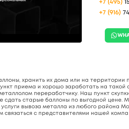
персональных
+7 (495)
1
+7 (916)
74
WHA
аллоны, хранить их дома или на территории
пункт приема и хорошо заработать на такой 
еталлолом переработчику. Наш пункт скупк
е сдать старые баллоны по выгодной цене. 
 услуги вывоза металла из любого района Мо
м связаться с представителями нашей компа