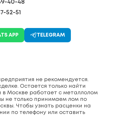
59-40-48
7-52-51
TS APP
TELEGRAM
 предприятия не рекомендуется.
сделке. Остается только найти
и в Москве работает с металлолом
Мы не только принимаем лом по
сквы. Чтобы узнать расценки на
нии по телефону или оставить