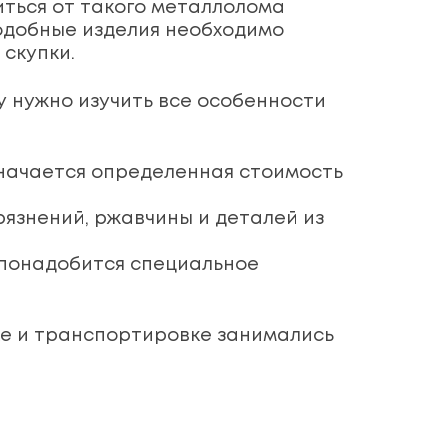
иться от такого металлолома
подобные изделия необходимо
 скупки.
 нужно изучить все особенности
значается определенная стоимость
язнений, ржавчины и деталей из
 понадобится специальное
ке и транспортировке занимались