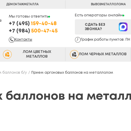
ДЕМОНТАЖ
МЕТАЛЛА
ВЫВОЗ
МЕТАЛЛОЛОМА
Есть операторы онлайн
Мы готовы ответить
а
+7 (495)
159-40-48
СДАТЬ БЕЗ
ЗВОНКА?
+7 (984)
500-47-45
Контакты
График работы пунктов: ПН -
ЛОМ ЦВЕТНЫХ
ЛОМ ЧЕРНЫХ МЕТАЛЛОВ
МЕТАЛЛОВ
 баллонов б/у
Прием аргоновых баллонов на металлолом
х баллонов на метал