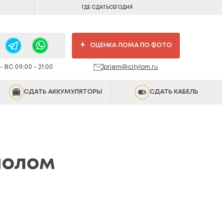
ГДЕ СДАТЬ
СЕГОДНЯ
+
ОЦЕНКА ЛОМА ПО ФОТО
 ВС 09:00 - 21:00
priem@citylom.ru
СДАТЬ АККУМУЛЯТОРЫ
СДАТЬ КАБЕЛЬ
лолом