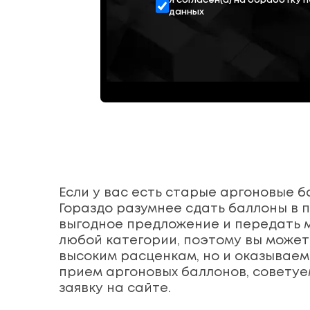
Я согласен(а) на обработку 
данных
Если у вас есть старые аргоновые б
Гораздо разумнее сдать баллоны в 
выгодное предложение и передать м
любой категории, поэтому вы может
высоким расценкам, но и оказываем
прием аргоновых баллонов, советуе
заявку на сайте.