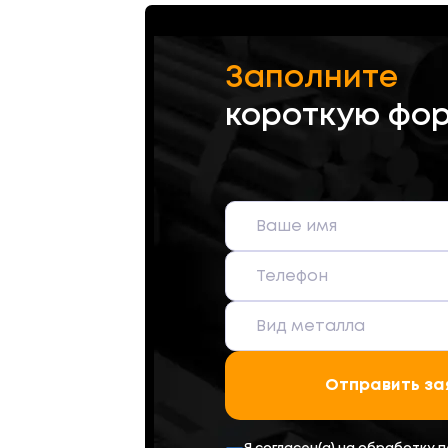
Заполните
короткую фо
Отправить за