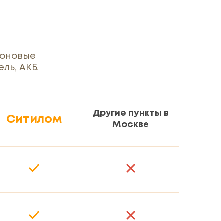
гоновые
ль, АКБ.
Другие пункты в
Ситилом
Москве