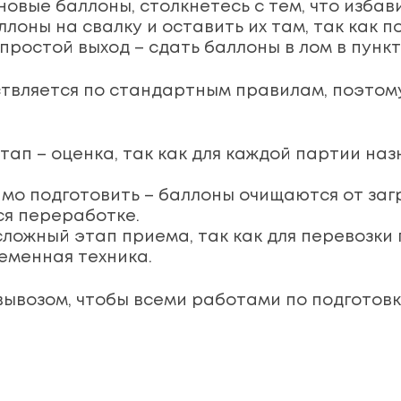
овые баллоны, столкнетесь с тем, что избав
ллоны на свалку и оставить их там, так как 
ростой выход – сдать баллоны в лом в пункт
твляется по стандартным правилам, поэтому
тап – оценка, так как для каждой партии на
мо подготовить – баллоны очищаются от загр
ся переработке.
сложный этап приема, так как для перевозки
еменная техника.
 вывозом, чтобы всеми работами по подготов