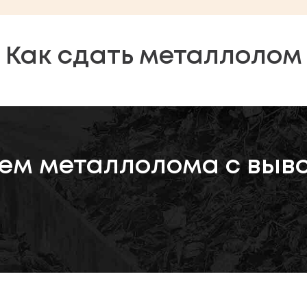
Как сдать металлолом
ем металлолома с выв