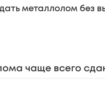
сдать металлолом без в
лома чаще всего сда