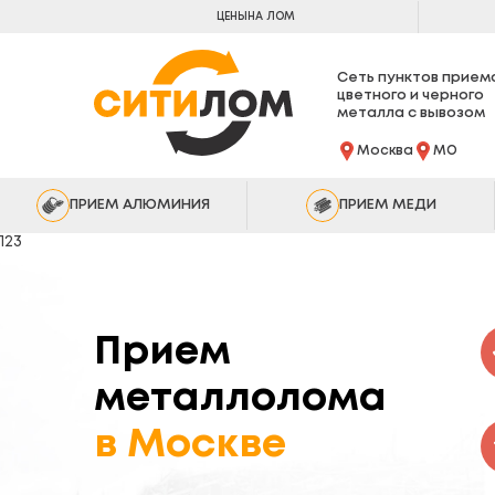
ЦЕНЫ
НА ЛОМ
Сеть пунктов прием
цветного и черного
металла с вывозом
Москва
МО
ПРИЕМ АЛЮМИНИЯ
ПРИЕМ МЕДИ
123
Прием
металлолома
в Москве