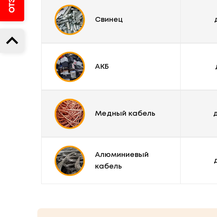
Свинец
АКБ
Медный кабель
д
Алюминиевый
кабель