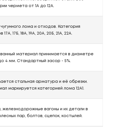
рии чермета от 1А до 12А.
 чугунного лома и отходов. Категория
17А, 17Б, 18А, 19А, 20А, 20Б, 21А, 22А.
ванный материал принимается в диаметре
 до 4 мм. Стандартный засор - 5%.
ается стальная арматура и её обрезки.
ал маркируется категорией лома 12А1.
, железнодорожные вагоны и их детали в
олесных пар, болтов, сцепок, костылей.