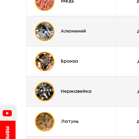
Медь
д
Алюминий
Бронза
Нержавейка
Латунь
д