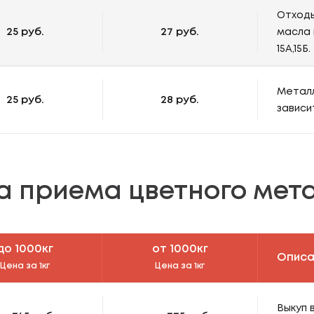
Отходы
25 руб.
27 руб.
масла 
15А,15Б.
Металл
25 руб.
28 руб.
зависи
а приема цветного мет
до 1000кг
от 1000кг
Описа
Цена за 1кг
Цена за 1кг
Выкуп 