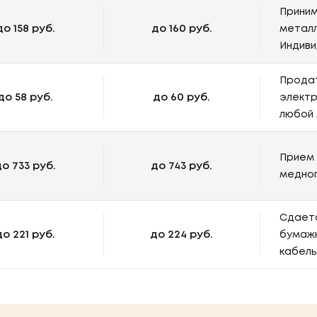
Приним
до 158 руб.
до 160 руб.
металл
Индиви
Продат
до 58 руб.
до 60 руб.
электр
любой 
Прием 
о 733 руб.
до 743 руб.
медног
Сдаетс
до 221 руб.
до 224 руб.
бумажн
кабель