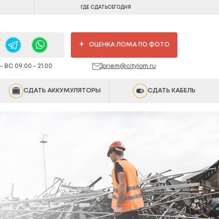
ГДЕ СДАТЬ
СЕГОДНЯ
+
ОЦЕНКА ЛОМА ПО ФОТО
 ВС 09:00 - 21:00
priem@citylom.ru
СДАТЬ АККУМУЛЯТОРЫ
СДАТЬ КАБЕЛЬ