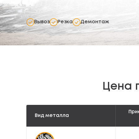
Вывоз
Резка
Демонтаж
Цена 
При
Вид металла