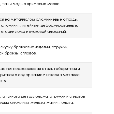
, так и медь с примесью масла.
я на металлолом алюминиевые отходы,
 алюминия литейные, деформированные,
тегории лома и кусковой алюминий.
скупку бронзовых изделий, стружки,
ой бронзы, сплавов.
ается нержавеющая сталь габаритная и
ритная с содержанием никеля в металле
 10%.
 латунного металлолома, стружки и сплавов
есью алюминия, железа, магния, олова.