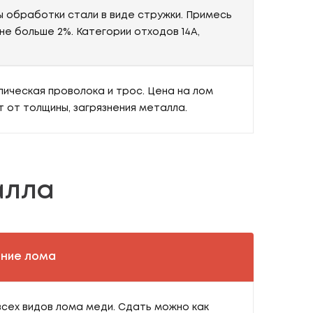
 обработки стали в виде стружки. Примесь
не больше 2%. Категории отходов 14А,
ическая проволока и трос. Цена на лом
т от толщины, загрязнения металла.
алла
ние лома
всех видов лома меди. Сдать можно как