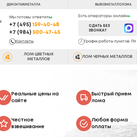
ДЕМОНТАЖ
МЕТАЛЛА
ВЫВОЗ
МЕТАЛЛОЛОМА
Есть операторы онлайн
Мы готовы ответить
а
+7 (495)
159-40-48
СДАТЬ БЕЗ
ЗВОНКА?
+7 (984)
500-47-45
Контакты
График работы пунктов: ПН -
ЛОМ ЦВЕТНЫХ
ЛОМ ЧЕРНЫХ МЕТАЛЛОВ
МЕТАЛЛОВ
Реальные цены на
Быстрый прием
сайте
лома
Честное
Любая форма
взвешивание
оплаты