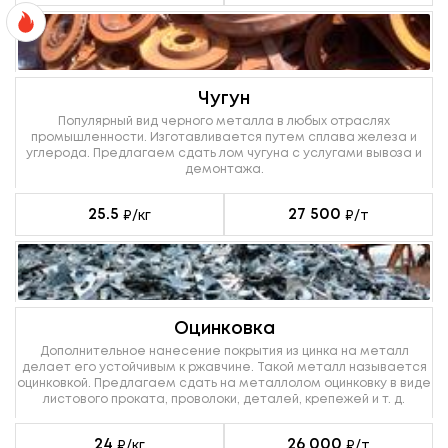
Чугун
Популярный вид черного металла в любых отраслях
промышленности. Изготавливается путем сплава железа и
углерода. Предлагаем сдать лом чугуна с услугами вывоза и
демонтажа.
25.5
27 500
₽/кг
₽/т
Оцинковка
Дополнительное нанесение покрытия из цинка на металл
делает его устойчивым к ржавчине. Такой металл называется
оцинковкой. Предлагаем сдать на металлолом оцинковку в виде
листового проката, проволоки, деталей, крепежей и т. д.
24
26 000
₽/кг
₽/т