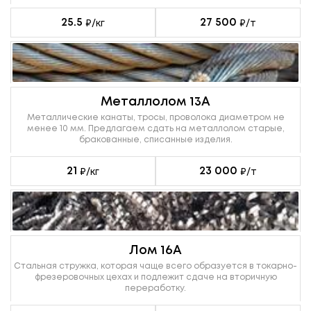
25.5
27 500
₽/кг
₽/т
Металлолом 13А
Металлические канаты, тросы, проволока диаметром не
менее 10 мм. Предлагаем сдать на металлолом старые,
бракованные, списанные изделия.
21
23 000
₽/кг
₽/т
Лом 16А
Стальная стружка, которая чаще всего образуется в токарно-
фрезеровочных цехах и подлежит сдаче на вторичную
переработку.