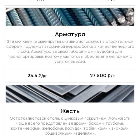
Арматура
Эти металлические прутья активно используют в строительной
сфере и подлежат вторичной переработке в качестве черного
лома. Арматура весьма габаритна и неудобна для
транспортировки, поэтому мы готовы обеспечить ее прием с
услугой вывоза.
25.5
27 500
₽/кг
₽/т
Жесть
Остатки листовой стали, с цинковым покрытием. Лом жести
чаще всего представлен ведрами, баками, трубами,
контейнерами, желобами, посудой, табличками и знаками,
обшивочными изделиями.