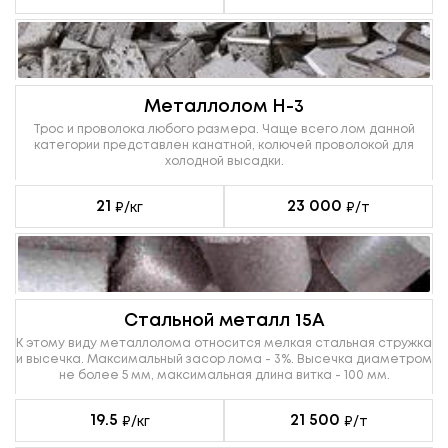
Металлолом Н-3
Трос и проволока любого размера. Чаще всего лом данной
категории представлен канатной, колючей проволокой для
холодной высадки.
21
23 000
₽/кг
₽/т
Стальной металл 15А
К этому виду металлолома относится мелкая стальная стружка
и высечка. Максимальный засор лома - 3%. Высечка диаметром
не более 5 мм, максимальная длина витка - 100 мм.
19.5
21 500
₽/кг
₽/т