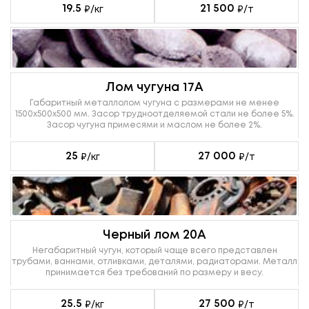
19.5
21 500
₽/кг
₽/т
Лом чугуна 17А
Габаритный металлолом чугуна с размерами не менее
1500х500х500 мм. Засор трудноотделяемой стали не более 5%.
Засор чугуна примесями и маслом не более 2%.
25
27 000
₽/кг
₽/т
Черный лом 20А
Негабаритный чугун, который чаще всего представлен
трубами, ваннами, отливками, деталями, радиаторами. Металл
принимается без требований по размеру и весу.
25.5
27 500
₽/кг
₽/т