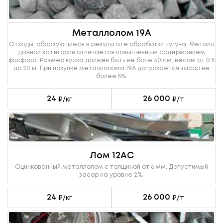
Металлолом 19А
Отходы, образующиеся в результате обработки чугуна. Металл
данной категории отличается повышенным содержанием
фосфора. Размер куска должен быть не боле 30 см, весом от 0.5
до 20 кг. При покупке металлолома 19А допускается засор не
более 5%.
24
26 000
₽/кг
₽/т
Лом 12АС
Оцинкованный металлолом с толщиной от 6 мм. Допустимый
засор на уровне 2%.
24
26 000
₽/кг
₽/т