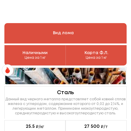
Вид лома
Наличными
Карта Ф.Л.
Цена за 1 кг
Цена за 1 кг
Сталь
Данный вид черного металла представляет собой ковкий сплав
железа с углеродом, содержание которого от 0,02 до 2,14%, и
легирующим металлом. Принимаем низкоуглеродистую,
среднеуглеродистую и высокогоуглеродистую сталь.
25.5
27 500
₽/кг
₽/т