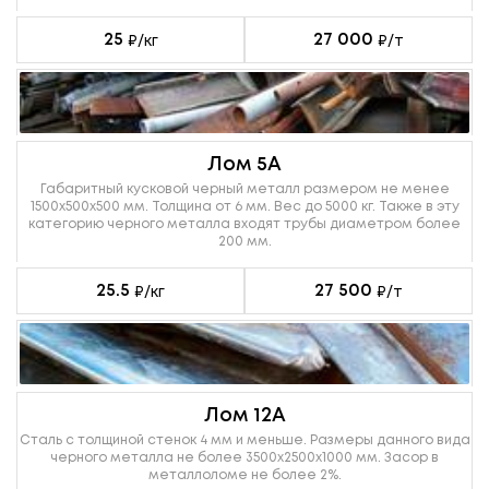
25
27 000
₽/кг
₽/т
Лом 5А
Габаритный кусковой черный металл размером не менее
1500х500х500 мм. Толщина от 6 мм. Вес до 5000 кг. Также в эту
категорию черного металла входят трубы диаметром более
200 мм.
25.5
27 500
₽/кг
₽/т
Лом 12А
Сталь с толщиной стенок 4 мм и меньше. Размеры данного вида
черного металла не более 3500х2500х1000 мм. Засор в
металлоломе не более 2%.