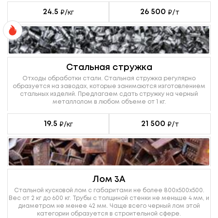
24.5
26 500
₽/кг
₽/т
Стальная стружка
Отходы обработки стали. Стальная стружка регулярно
образуется на заводах, которые занимаются изготовлением
стальных изделий. Предлагаем сдать стружку на черный
металлолом в любом объеме от 1 кг.
19.5
21 500
₽/кг
₽/т
Лом 3А
Стальной кусковой лом с габаритами не более 800х500х500.
Вес от 2 кг до 600 кг. Трубы с толщиной стенки не меньше 4 мм, и
диаметром не менее 42 мм. Чаще всего черный лом этой
категории образуется в строительной сфере.