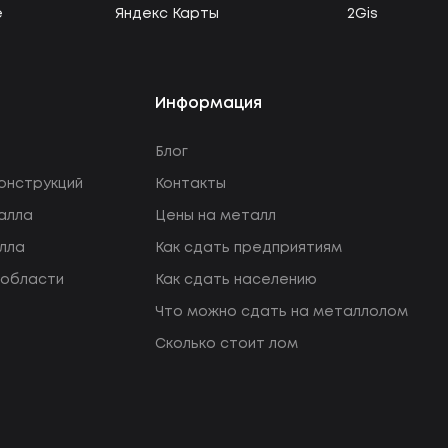
e
Яндекс Карты
2Gis
Информация
Блог
онструкций
Контакты
алла
Цены на металл
лла
Как сдать предприятиям
 области
Как сдать населению
Что можно сдать на металлолом
Сколько стоит лом