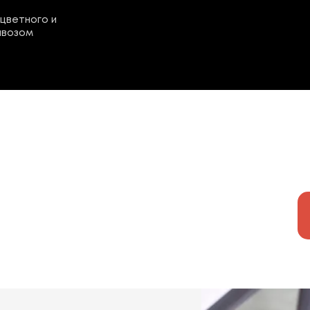
цветного и
ывозом