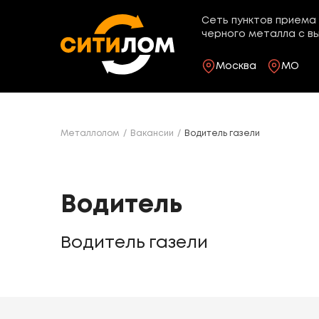
Сеть пунктов приема 
черного металла с в
Москва
МО
Металлолом
Вакансии
Водитель газели
Водитель
Водитель газели