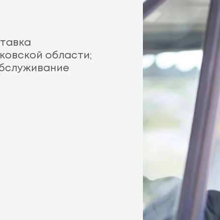
ставка
ковской области;
обслуживание