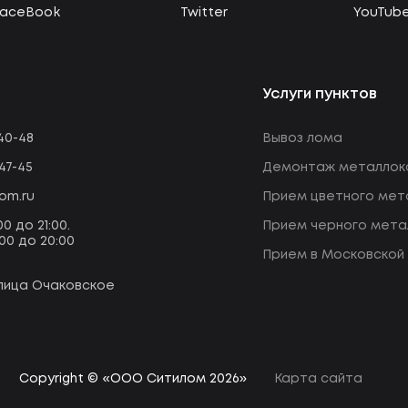
FaceBook
Twitter
YouTub
Услуги пунктов
-40-48
Вывоз лома
47-45
Демонтаж металлок
om.ru
Прием цветного мет
00 до 21:00.
Прием черного мета
:00 до 20:00
Прием в Московской
улица Очаковское
Copyright © «ООО Ситилом 2026»
Карта сайта