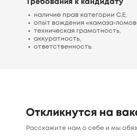
Требования к кандидату
наличие прав категории С,Е;
опыт вождения «камаза-ломово
техническая грамотность,
аккуратность,
ответственность.
Откликнутся на ва
Расскажите нам о себе и мы обя