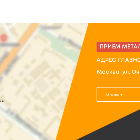
ПРИЕМ МЕТА
АДРЕС ГЛАВН
Москва, ул. О